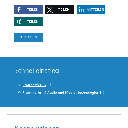
TEILEN
TEILEN
MITTEILEN
TEILEN
DRUCKEN
Schnelleinstieg
Fraunhofer IIS
Fraunhofer IIS Audio und Medientechnologien