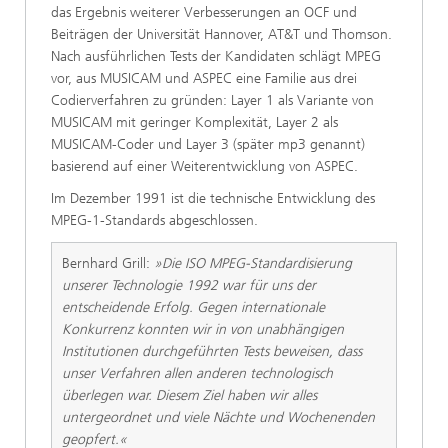
das Ergebnis weiterer Verbesserungen an OCF und
Beiträgen der Universität Hannover, AT&T und Thomson.
Nach ausführlichen Tests der Kandidaten schlägt MPEG
vor, aus MUSICAM und ASPEC eine Familie aus drei
Codierverfahren zu gründen: Layer 1 als Variante von
MUSICAM mit geringer Komplexität, Layer 2 als
MUSICAM-Coder und Layer 3 (später mp3 genannt)
basierend auf einer Weiterentwicklung von ASPEC.
Im Dezember 1991 ist die technische Entwicklung des
MPEG-1-Standards abgeschlossen.
Bernhard Grill:
»Die ISO MPEG-Standardisierung
unserer Technologie 1992 war für uns der
entscheidende Erfolg. Gegen internationale
Konkurrenz konnten wir in von unabhängigen
Institutionen durchgeführten Tests beweisen, dass
unser Verfahren allen anderen technologisch
überlegen war. Diesem Ziel haben wir alles
untergeordnet und viele Nächte und Wochenenden
geopfert.«