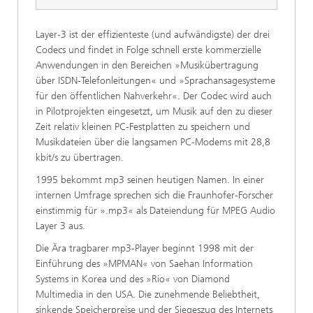
Layer-3 ist der effizienteste (und aufwändigste) der drei
Codecs und findet in Folge schnell erste kommerzielle
Anwendungen in den Bereichen »Musikübertragung
über ISDN-Telefonleitungen« und »Sprachansagesysteme
für den öffentlichen Nahverkehr«. Der Codec wird auch
in Pilotprojekten eingesetzt, um Musik auf den zu dieser
Zeit relativ kleinen PC-Festplatten zu speichern und
Musikdateien über die langsamen PC-Modems mit 28,8
kbit/s zu übertragen.
1995 bekommt mp3 seinen heutigen Namen. In einer
internen Umfrage sprechen sich die Fraunhofer-Forscher
einstimmig für ».mp3« als Dateiendung für MPEG Audio
Layer 3 aus.
Die Ära tragbarer mp3-Player beginnt 1998 mit der
Einführung des »MPMAN« von Saehan Information
Systems in Korea und des »Rio« von Diamond
Multimedia in den USA. Die zunehmende Beliebtheit,
sinkende Speicherpreise und der Siegeszug des Internets