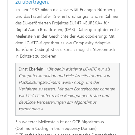
zu übertragen.
Im Jahr 1987 bilden die Universität Erlangen-Nürnberg
und das Fraunhofer IIS eine Forschungsallianz im Rahmen
des EU-geförderten Projektes EU147 »EUREKA« für
Digital Audio Broadcasting (DAB). Dabei gelingt der erste
Meilenstein in der Geschichte der Audiocodierung: Mit
dem LC-ATC-Algorithmus (Low Complexity Adaptive
Transform Coding) ist es erstmals möglich, Stereomusik
in Echtzeit zu codieren.
Ernst Eberlein:
»Bis dahin existierte LC-ATC nur als
Computersimulation und viele Arbeitsstunden von
Hochleistungsrechnern waren nötig, um das
Verfahren zu testen. Mit dem Echtzeitcodec konnten
wir LC-ATC unter realen Bedingungen testen und
deutliche Verbesserungen am Algorithmus
vornehmen.«
Ein weiterer Meilenstein ist der OCF-Algorithmus
(Optimum Coding in the Frequency Domain).